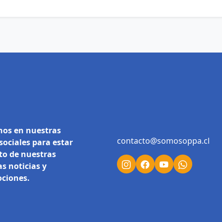
nos en nuestras
contacto@somosoppa.cl
sociales para estar
to de nuestras
s noticias y
ciones.