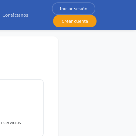
Iniciar sesión
Contáctanos
Crear cuenta
n servicios