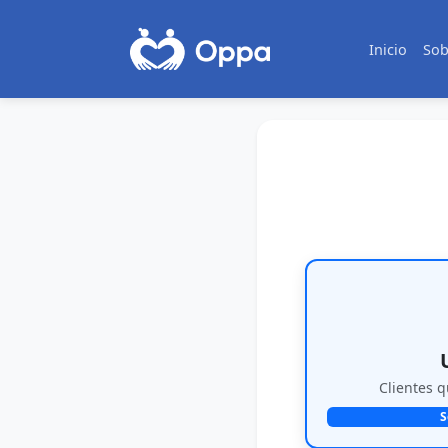
Inicio
Sob
Clientes q
S