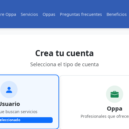
re Oppa
Servicios
Oppas
Preguntas frecuentes
Beneficios
Crea tu cuenta
Selecciona el tipo de cuenta
Usuario
Oppa
ue buscan servicios
Profesionales que ofrece
eleccionado