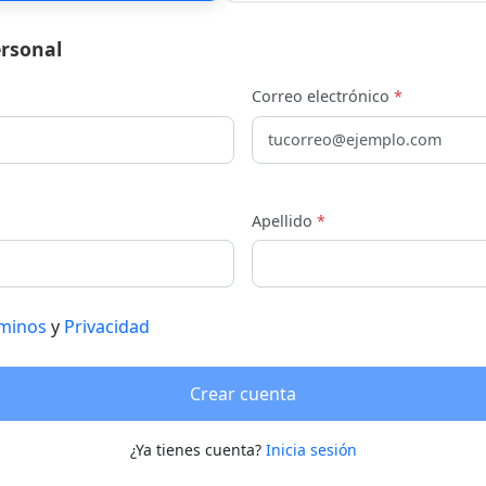
rsonal
Correo electrónico
*
Apellido
*
minos
y
Privacidad
Crear cuenta
¿Ya tienes cuenta?
Inicia sesión