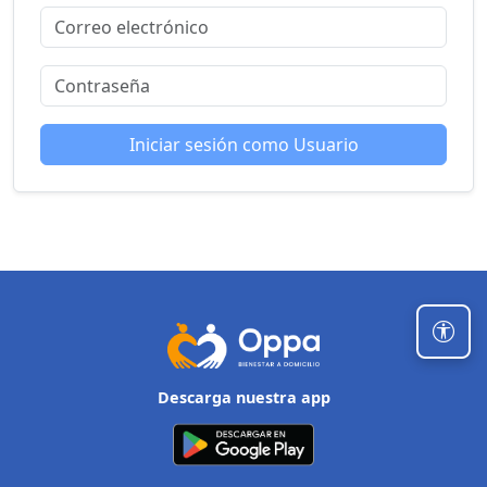
Iniciar sesión como Usuario
Descarga nuestra app